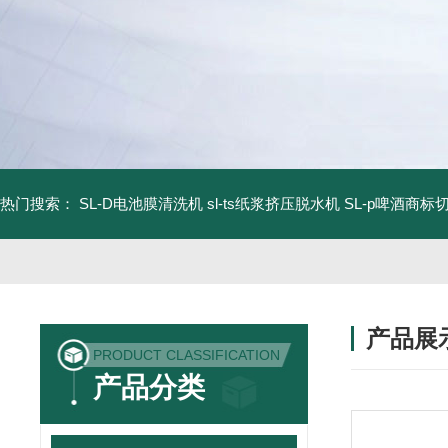
热门搜索：
SL-D电池膜清洗机
sl-ts纸浆挤压脱水机
SL-p啤酒商标
产品展
PRODUCT CLASSIFICATION
产品分类