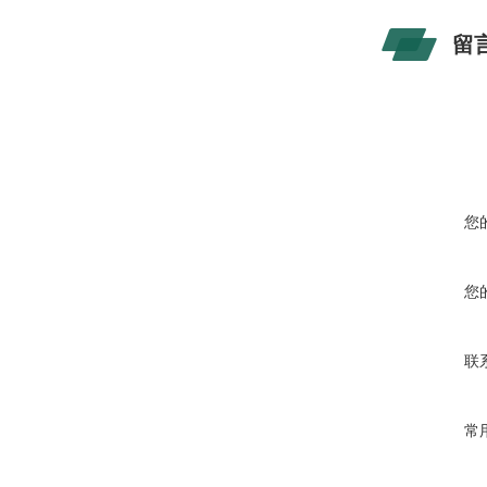
留
您
您
联
常