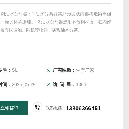
餐厨油水分离器：1.油水分离器其外形美观内部构造简单但
严谨的科学原理。 2.油水分离器选用不锈钢材质，在内部
，装有隔渣池、隔板等物件，实现油水分离。
型号：
SL
厂商性质：
生产厂家
时间：
2025-05-29
访 问 量：
3886
13806366451
立即咨询
联系电话：