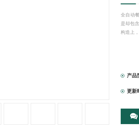
全自动
是却包含
构造上
产品
更新