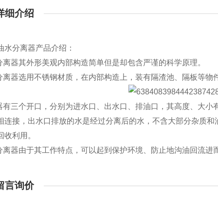
详细介绍
油水分离器产品介绍：
分离器其外形美观内部构造简单但是却包含严谨的科学原理。
分离器选用不锈钢材质，在内部构造上，装有隔渣池、隔板等物
器有三个开口，分别为进水口、出水口、排油口，其高度、大小
相连接，出水口排放的水是经过分离后的水，不含大部分杂质和
回收利用。
分离器由于其工作特点，可以起到保护环境、防止地沟油回流进
留言询价