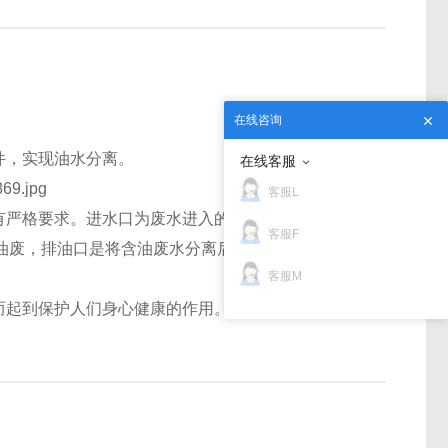
在线咨询
件，实现油水分离。
在线客服
客服L
有严格要求。进水口为废水进入的开口，可将其与排
客服F
油废，排油口是将含油废水分离后的废弃油脂排放出
客服M
而起到保护人们身心健康的作用。