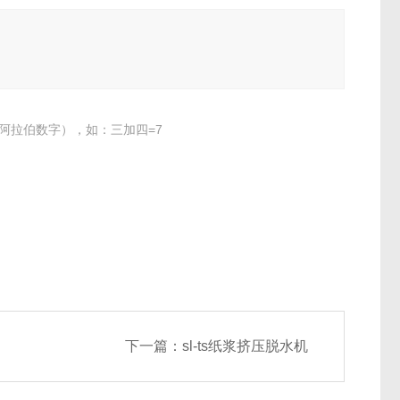
阿拉伯数字），如：三加四=7
下一篇：
sl-ts纸浆挤压脱水机