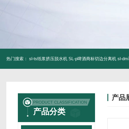
热门搜索：
sl-ts纸浆挤压脱水机
SL-p啤酒商标切边分离机
sl-
产品
PRODUCT CLASSIFICATION
产品分类