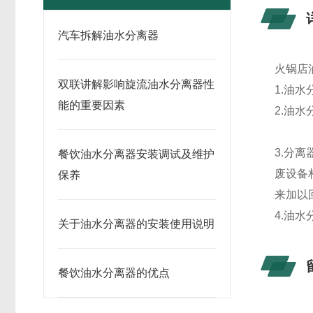
汽车拆解油水分离器
火锅店
双联讲解影响旋流油水分离器性
1.
油水
能的重要因素
2.
油水
3.
分离
餐饮油水分离器安装调试及维护
废设备
保养
来加以
4.
油水
关于油水分离器的安装使用说明
餐饮油水分离器的优点