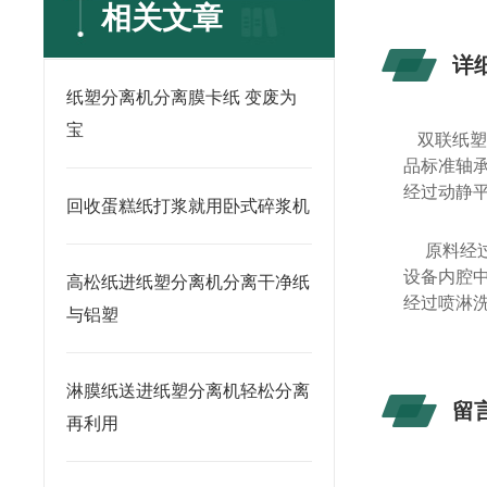
相关文章
详
纸塑分离机分离膜卡纸 变废为
宝
双联纸塑
品标准轴
经过动静
回收蛋糕纸打浆就用卧式碎浆机
原料经
设备内腔
高松纸进纸塑分离机分离干净纸
经过喷淋
与铝塑
淋膜纸送进纸塑分离机轻松分离
留
再利用