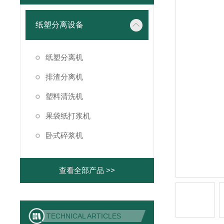
纸塑分离设备
纸塑分离机
排渣分离机
塑料清洗机
果袋纸打浆机
卧式碎浆机
查看全部产品 >>
TECHNICAL ARTICLES