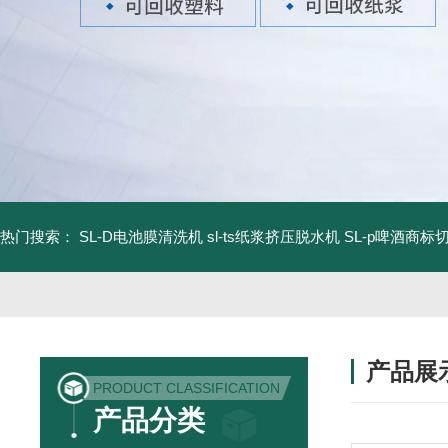
热门搜索：
SL-D电池膜清洗机
sl-ts纸浆挤压脱水机
SL-p啤酒商标
产品展
PRODUCT CLASSIFICATION
产品分类