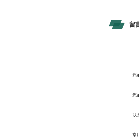
留
您
您
联
常