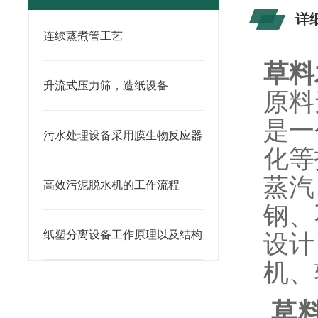
详
连续蒸煮管工艺
草料
升流式压力筛，造纸设备
原料
是一
污水处理设备采用膜生物反应器
化等
蒸汽
高效污泥脱水机的工作流程
钢、
纸塑分离设备工作原理以及结构
设计
机、
草