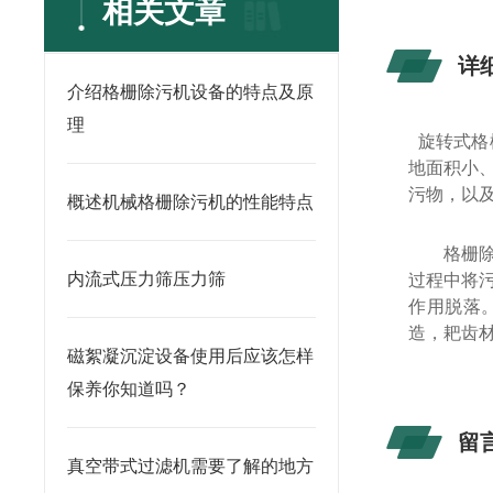
相关文章
详
介绍格栅除污机设备的特点及原
理
旋转式格
地面积小
污物，以
概述机械格栅除污机的性能特点
格栅
内流式压力筛压力筛
过程中将
作用脱落
造，耙齿
磁絮凝沉淀设备使用后应该怎样
保养你知道吗？
留
真空带式过滤机需要了解的地方