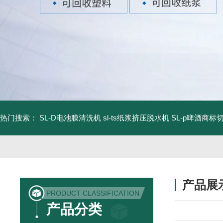
热门搜索：
SL-D电池膜清洗机
sl-ts纸浆挤压脱水机
SL-p啤酒商标
产品展
PRODUCT CLASSIFICATION
产品分类