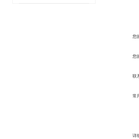
您
您
联
常
详