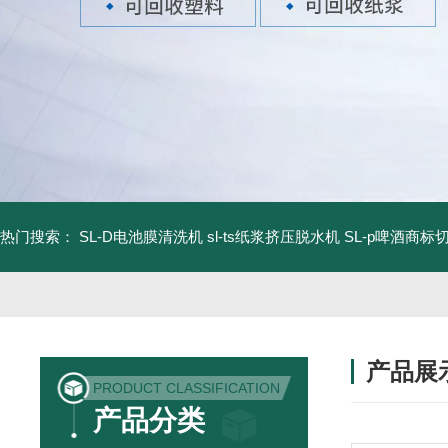
热门搜索：
SL-D电池膜清洗机
sl-ts纸浆挤压脱水机
SL-p啤酒商标
产品展
PRODUCT CLASSIFICATION
产品分类