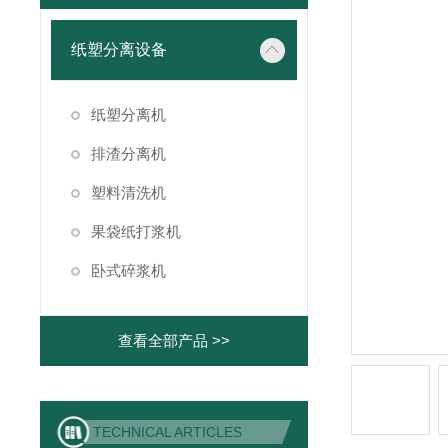
纸塑分离设备
纸塑分离机
排渣分离机
塑料清洗机
果袋纸打浆机
卧式碎浆机
查看全部产品 >>
TECHNICAL ARTICLES