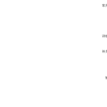
常
详
补