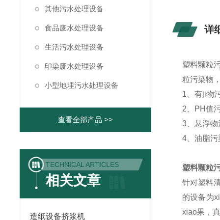
其他污水处理设备
食品废水处理设备
详
生活污水处理设备
塑料颗粒
印染废水处理设备
粒污染物
小型地埋污水处理设备
1、有ji
2、PH
查看全部产品 >>
3、悬浮
4、油脂污
TECHNICAL ARTICLES
塑料颗粒
相关文章
针对塑料清
的设备为x
xiao果
造纸设备挤浆机