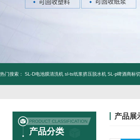
热门搜索：
SL-D电池膜清洗机
sl-ts纸浆挤压脱水机
SL-p啤酒商标
产品展
PRODUCT CLASSIFICATION
产品分类