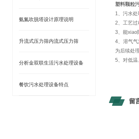
塑料颗粒
1、污水
氨氮吹脱塔设计原理说明
2、工艺
3、能xi
升流式压力筛内流式压力筛
4、溶气
为后续处理
5、对低温
分析金双联生活污水处理设备
餐饮污水处理设备特点
留