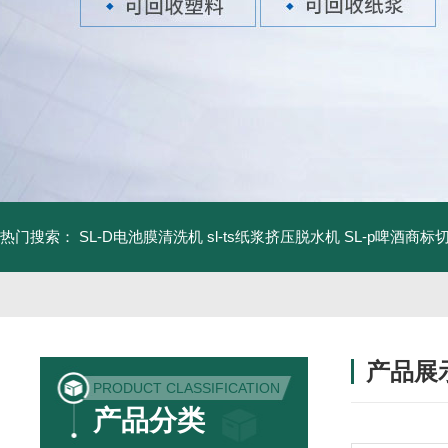
热门搜索：
SL-D电池膜清洗机
sl-ts纸浆挤压脱水机
SL-p啤酒商标
产品展
PRODUCT CLASSIFICATION
产品分类