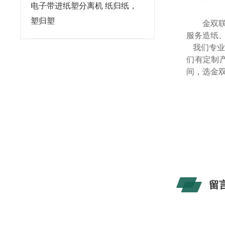
电子带进纸塑分离机 纸归纸，
塑归塑
金双
服务造纸、
我们专业
们有定制
间，选金
留