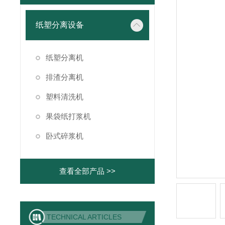
纸塑分离设备
纸塑分离机
排渣分离机
塑料清洗机
果袋纸打浆机
卧式碎浆机
查看全部产品 >>
TECHNICAL ARTICLES