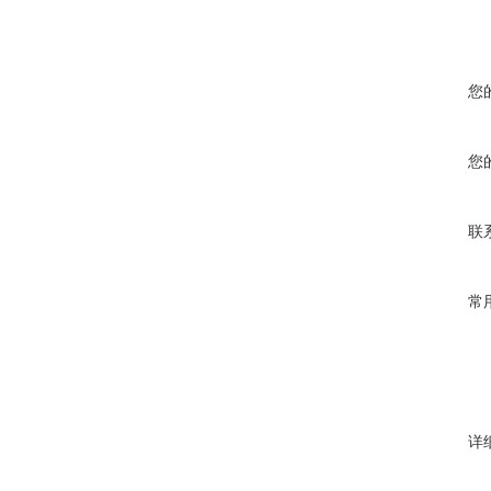
您
您
联
常
详