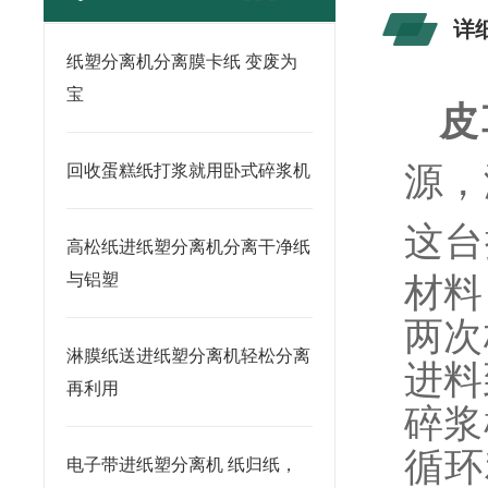
详
纸塑分离机分离膜卡纸 变废为
宝
皮
源，
回收蛋糕纸打浆就用卧式碎浆机
这台
高松纸进纸塑分离机分离干净纸
与铝塑
材料
两次
淋膜纸送进纸塑分离机轻松分离
进料
再利用
碎浆
循环
电子带进纸塑分离机 纸归纸，