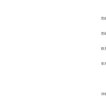
您
您
联
常
详