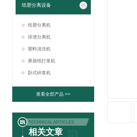
纸塑分离设备
纸塑分离机
排渣分离机
塑料清洗机
果袋纸打浆机
卧式碎浆机
查看全部产品 >>
TECHNICAL ARTICLES
相关文章