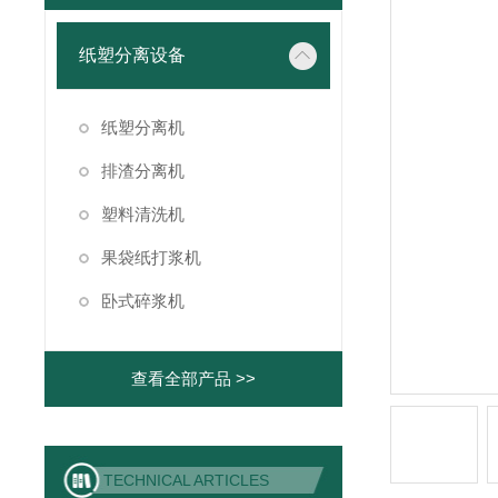
纸塑分离设备
纸塑分离机
排渣分离机
塑料清洗机
果袋纸打浆机
卧式碎浆机
查看全部产品 >>
TECHNICAL ARTICLES