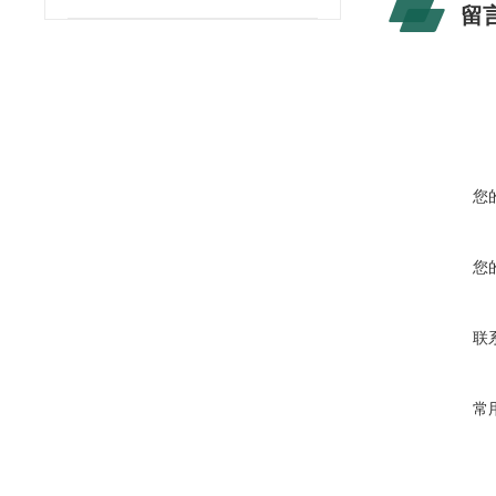
留
您
您
联
常