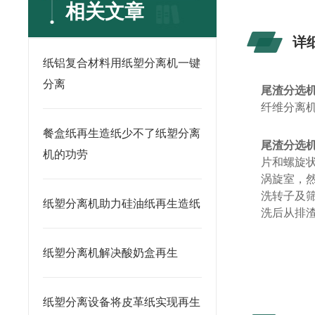
相关文章
详
纸铝复合材料用纸塑分离机一键
分离
尾渣分选
纤维分离
餐盒纸再生造纸少不了纸塑分离
尾渣分选
机的功劳
片和螺旋
涡旋室，
洗转子及
纸塑分离机助力硅油纸再生造纸
洗后从排
纸塑分离机解决酸奶盒再生
纸塑分离设备将皮革纸实现再生