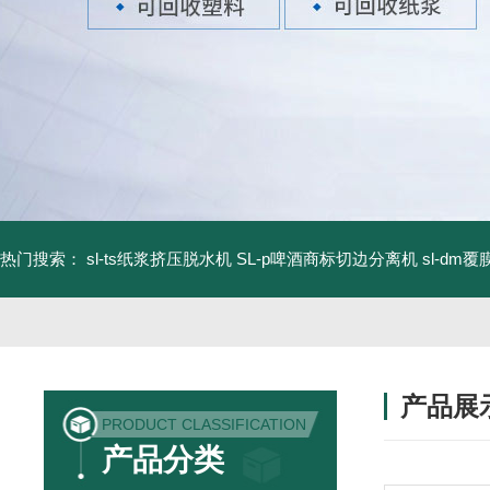
热门搜索：
sl-ts纸浆挤压脱水机
SL-p啤酒商标切边分离机
sl-d
产品展
PRODUCT CLASSIFICATION
产品分类