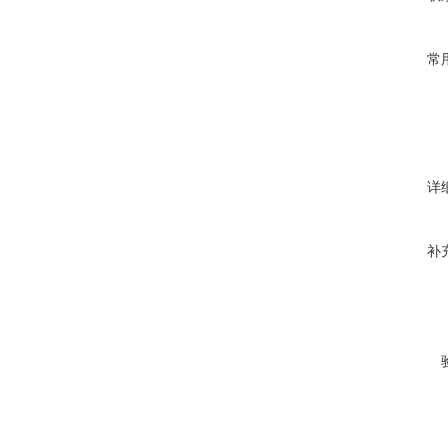
常
详
补