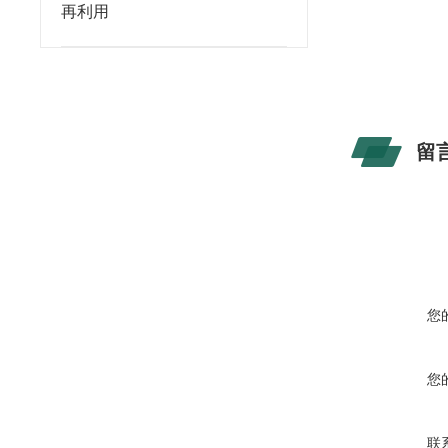
再利用
留
您
您
联