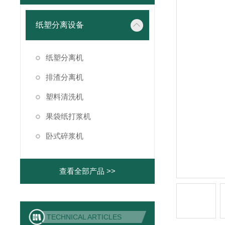
纸塑分离设备
纸塑分离机
排渣分离机
塑料清洗机
果袋纸打浆机
卧式碎浆机
查看全部产品 >>
TECHNICAL ARTICLES