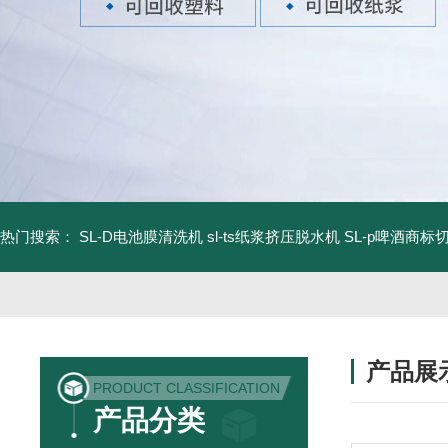
热门搜索：
SL-D电池膜清洗机
sl-ts纸浆挤压脱水机
SL-p啤酒商标
产品展
PRODUCT CLASSIFICATION
产品分类