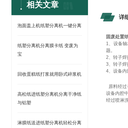
相关文章
详
泡面盖上机纸塑分离机一键分离
固废处置
1
、设备轴
纸塑分离机分离膜卡纸 变废为
题。
宝
2
、转子焊
3
、转子焊
4
、设备内
回收蛋糕纸打浆就用卧式碎浆机
原料经过
设备内腔
高松纸进纸塑分离机分离干净纸
经过喷淋
与铝塑
淋膜纸送进纸塑分离机轻松分离