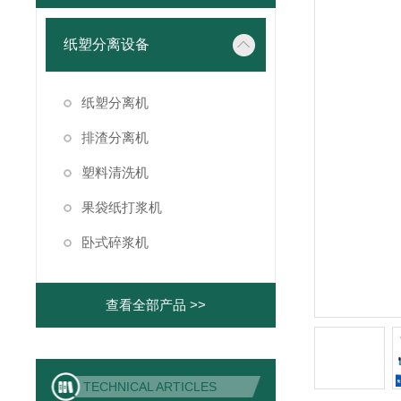
纸塑分离设备
纸塑分离机
排渣分离机
塑料清洗机
果袋纸打浆机
卧式碎浆机
查看全部产品 >>
TECHNICAL ARTICLES