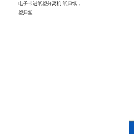
电子带进纸塑分离机 纸归纸，
塑归塑