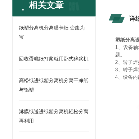
相关文章
详
纸塑分离机分离膜卡纸 变废为
宝
塑纸分离
1
、设备轴
题。
回收蛋糕纸打浆就用卧式碎浆机
2
、转子焊
3
、转子焊
4
、设备内
高松纸进纸塑分离机分离干净纸
与铝塑
淋膜纸送进纸塑分离机轻松分离
再利用