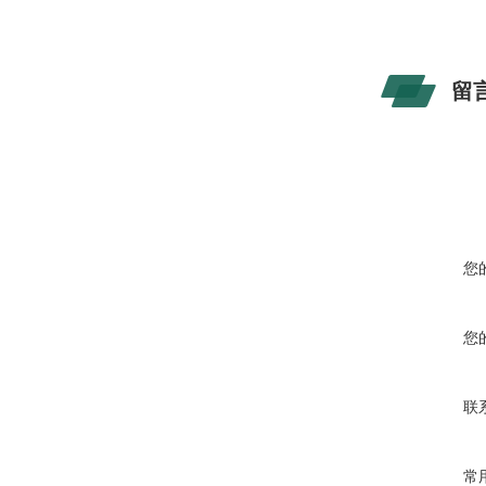
留
您
您
联
常