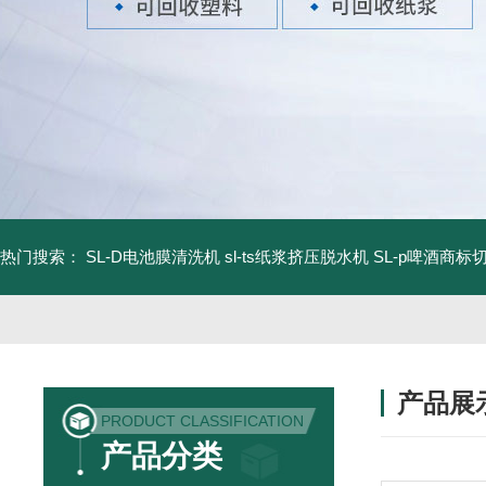
热门搜索：
SL-D电池膜清洗机
sl-ts纸浆挤压脱水机
SL-p啤酒商标
产品展
PRODUCT CLASSIFICATION
产品分类