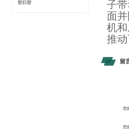
子带
塑归塑
面并
机和
推动
留
您
您