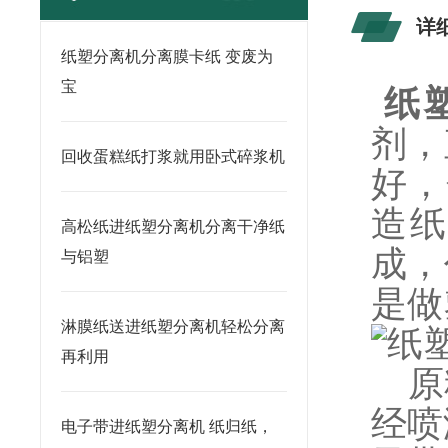
详
纸塑分离机分离膜卡纸 变废为
宝
纸
剂，
回收蛋糕纸打浆就用卧式碎浆机
好，
造纸
高松纸进纸塑分离机分离干净纸
成，
与铝塑
是做
淋膜纸送进纸塑分离机轻松分离
再利用
原
经喷
电子带进纸塑分离机 纸归纸，