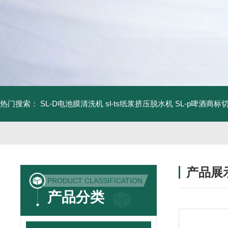
热门搜索：
SL-D电池膜清洗机
sl-ts纸浆挤压脱水机
SL-p啤酒商标
产品展
PRODUCT CLASSIFICATION
产品分类