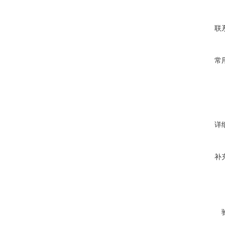
联
常
详
补