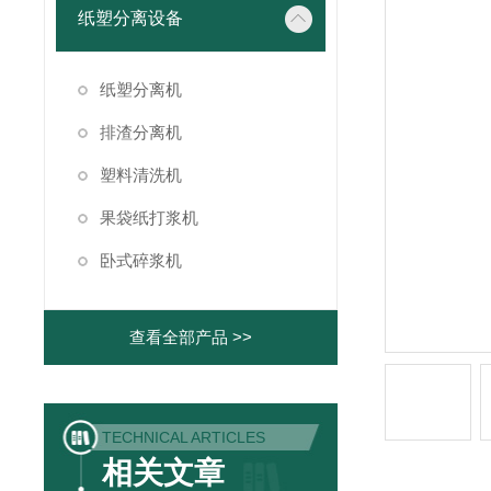
纸塑分离设备
纸塑分离机
排渣分离机
塑料清洗机
果袋纸打浆机
卧式碎浆机
查看全部产品 >>
TECHNICAL ARTICLES
相关文章