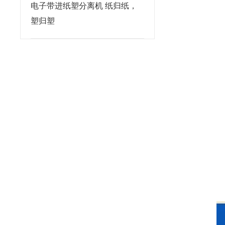
电子带进纸塑分离机 纸归纸，
塑归塑