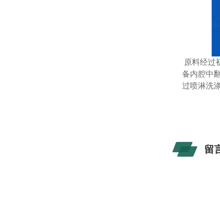
原料经过
备内腔中
过喷淋洗
留