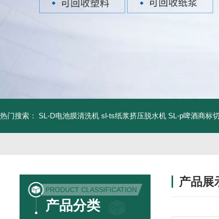
热门搜索：
SL-D电池膜清洗机
sl-ts纸浆挤压脱水机
SL-p啤酒商标
产品展
PRODUCT CLASSIFICATION
产品分类