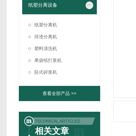
纸塑分离设备
纸塑分离机
排渣分离机
塑料清洗机
果袋纸打浆机
卧式碎浆机
查看全部产品 >>
TECHNICAL ARTICLES
相关文章