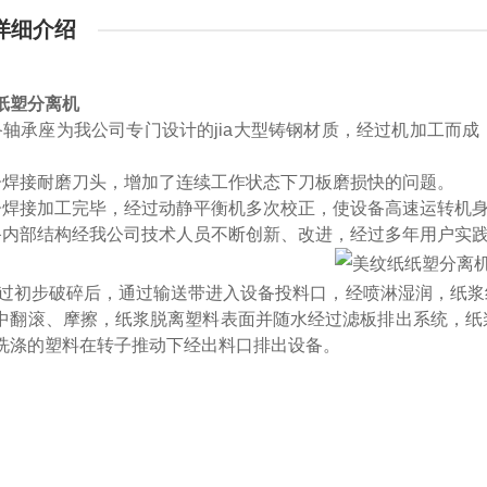
详细介绍
纸塑分离机
备轴承座为我公司专门设计的
jia
大型铸钢材质，经过机加工而成
子焊接耐磨刀头，增加了连续工作状态下刀板磨损快的问题。
子焊接加工完毕，经过动静平衡机多次校正，使设备高速运转机
备内部结构经我公司技术人员不断创新、改进，经过多年用户实
过初步破碎后，通过输送带进入设备投料口，经喷淋湿润，纸浆
中翻滚、摩擦，纸浆脱离塑料表面并随水经过滤板排出系统，纸
洗涤的塑料在转子推动下经出料口排出设备。