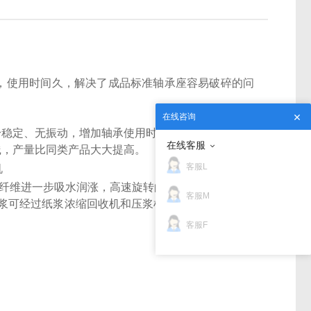
，使用时间久，解决了成品标准轴承座容易破碎的问
在线咨询
身稳定、无振动，增加轴承使用时间。
在线客服
践，产量比同类产品大大提高。
客服L
纤维进一步吸水润涨，高速旋转的转子带动原料在设
客服M
浆可经过纸浆浓缩回收机和压浆机进行脱水处理；经
客服F