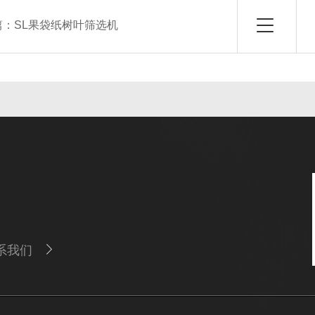
篇：
SL果袋纸树叶筛选机
系我们