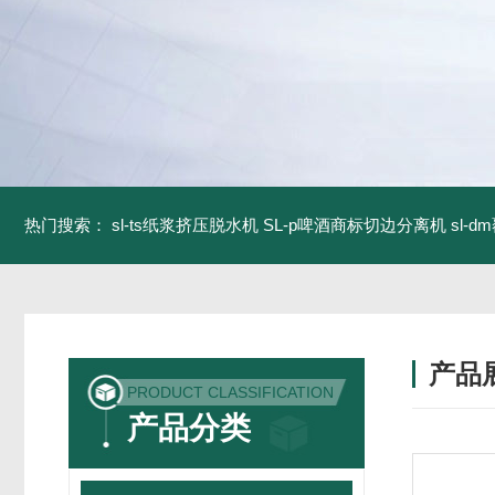
热门搜索：
sl-ts纸浆挤压脱水机
SL-p啤酒商标切边分离机
sl-
产品
PRODUCT CLASSIFICATION
产品分类