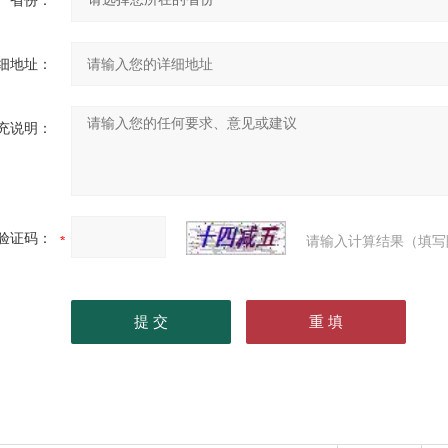
省份：
细地址：
充说明：
验证码：
请输入计算结果（填写