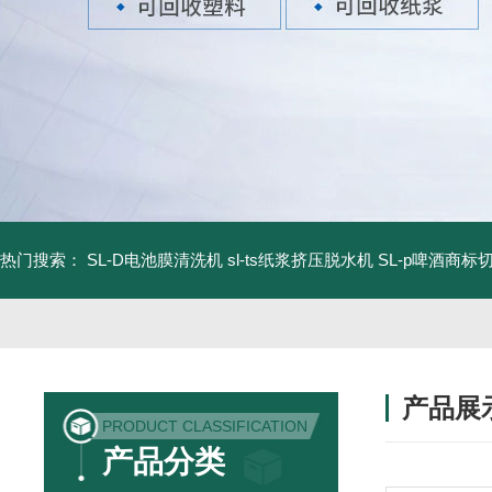
热门搜索：
SL-D电池膜清洗机
sl-ts纸浆挤压脱水机
SL-p啤酒商标
产品展
PRODUCT CLASSIFICATION
产品分类