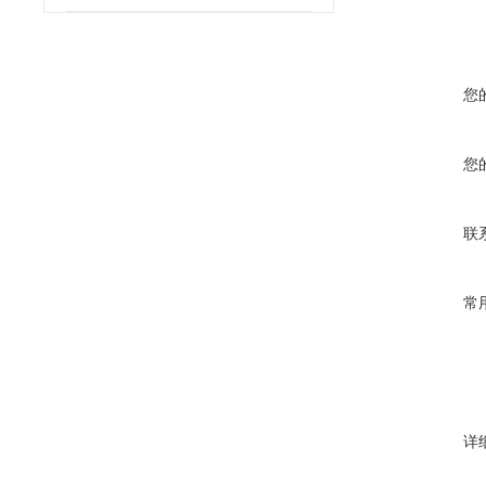
您
您
联
常
详