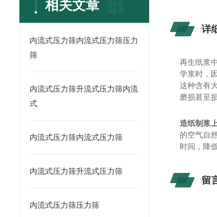
相关文章
详
内流式压力筛内流式压力筛压力
筛
再生纸浆
学浆时，
这种含有
内流式压力筛升流式压力筛内流
磨损甚至
式
造纸制浆
的空气自
内流式压力筛内流式压力筛
时间，降
内流式压力筛升流式压力筛
留
内流式压力筛压力筛