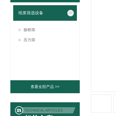
纸浆筛选设备
振框筛
压力筛
查看全部产品 >>
TECHNICAL ARTICLES