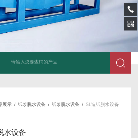
SL-p泡面盖纸塑分离机
sl-d镀铝膜分离清洗机
SL-wl转鼓式纸浆浓缩
品展示
/
纸浆脱水设备
/
纸浆脱水设备
/
SL造纸脱水设备
脱水设备