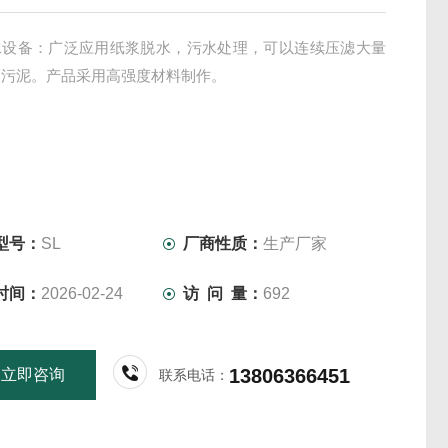
水设备：广泛应用纸浆脱水，污水处理，可以连续压滤大量
，污泥。产品采用高强度材料制作。
型号：
SL
厂商性质：
生产厂家
时间：
2026-02-24
访 问 量：
692
13806366451
立即咨询
联系电话：