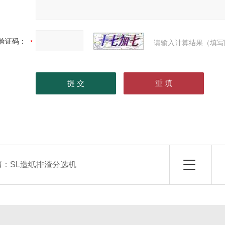
验证码：
请输入计算结果（填写
篇：
SL造纸排渣分选机