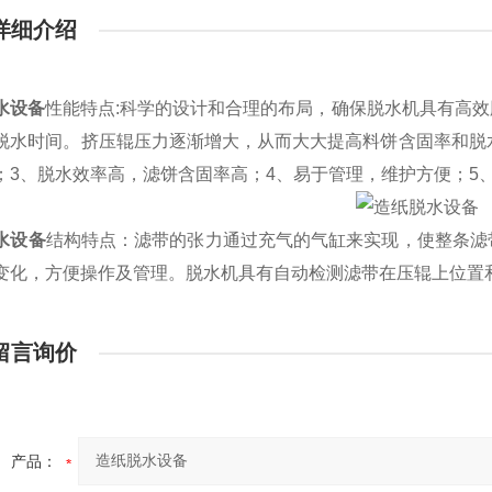
详细介绍
水设备
性能特点:
科学的设计和合理的布局，确保脱水机具有高效
脱水时间。挤压辊压力逐渐增大，从而大大提高料饼含固率和脱
；3、脱水效率高，滤饼含固率高；4、易于管理，维护方便；5
水设备
结构特点：
滤带的张力通过充气的气缸来实现，使整条滤
变化，方便操作及管理。脱水机具有自动检测滤带在压辊上位置
留言询价
产品：