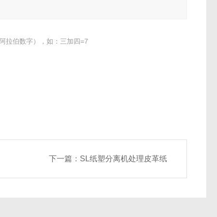
阿拉伯数字），如：三加四=7
下一篇：
SL纸塑分离机处理皮革纸