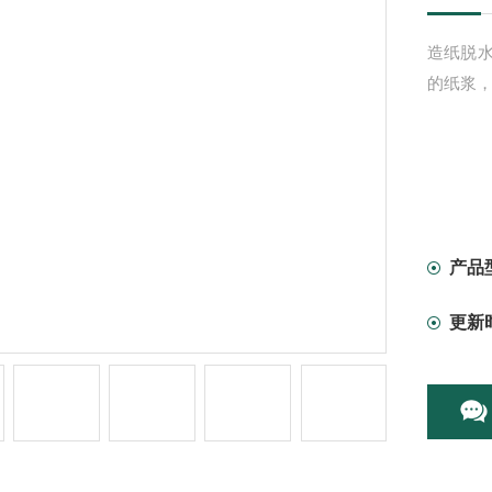
造纸脱
的纸浆
产品
更新