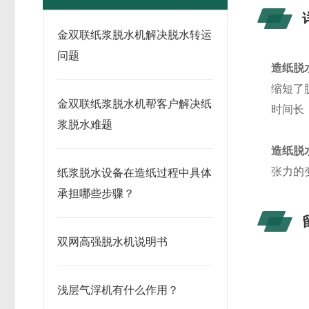
金双联纸浆脱水机解决脱水转运
问题
造纸脱
缩短了
金双联纸浆脱水机帮客户解决纸
时间长
浆脱水难题
造纸脱
张力的
纸浆脱水设备在造纸过程中具体
承担哪些步骤？
双网高强脱水机说明书
浅层气浮机有什么作用？