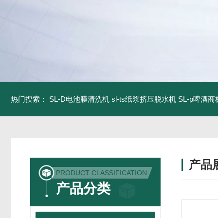
热门搜索：
SL-D电池膜清洗机
sl-ts纸浆挤压脱水机
SL-p啤酒
产品
PRODUCT CLASSIFICATION
产品分类