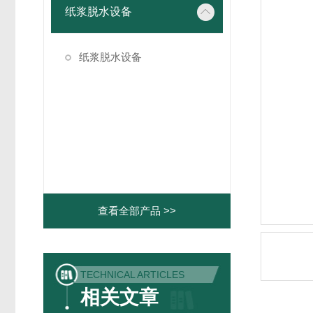
纸浆脱水设备
纸浆脱水设备
查看全部产品 >>
TECHNICAL ARTICLES
相关文章