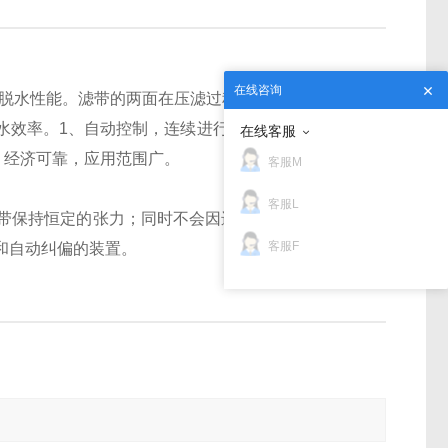
在线咨询
脱水性能。滤带的两面在压滤过程中可以迅速脱水，
水效率。
1、自动控制，连续进行；2、能耗低，使用
在线客服
、经济可靠，应用范围广。
客服M
客服L
带保持恒定的张力；同时不会因进料量的变化而引起
客服F
和自动纠偏的装置。