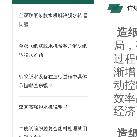
详
金双联纸浆脱水机解决脱水转运
问题
造
局，
金双联纸浆脱水机帮客户解决纸
过程
浆脱水难题
渐增
纸浆脱水设备在造纸过程中具体
动控
承担哪些步骤？
效率
双网高强脱水机说明书
经济
牛皮纸编织袋复合废料处理就用
造