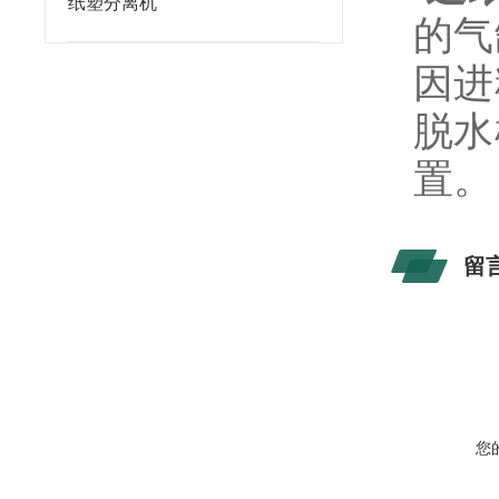
纸塑分离机
的气
因进
脱水
置。
留
您