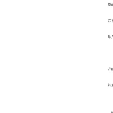
您
联
常
详
补