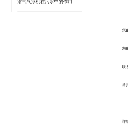
溶气气浮机在污水中的作用
您
您
联
常
详