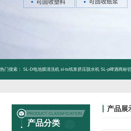
热门搜索：
SL-D电池膜清洗机
sl-ts纸浆挤压脱水机
SL-p啤酒商标
产品展
PRODUCT CLASSIFICATION
产品分类