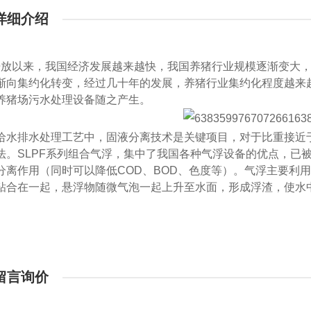
详细介绍
开放以来，我国经济发展越来越快，我国养猪行业规模逐渐变大
渐向集约化转变，经过几十年的发展，养猪行业集约化程度越来
养猪场污水处理设备随之产生。
给水排水处理工艺中，固液分离技术是关键项目，对于比重接近
法。SLPF系列组合气浮，集中了我国各种气浮设备的优点，已
分离作用（同时可以降低
COD
、
BOD
、色度等）。气浮主要利
粘合在一起，悬浮物随微气泡一起上升至水面，形成浮渣，使水
留言询价