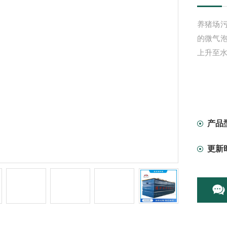
养猪场
的微气
上升至
产品
更新