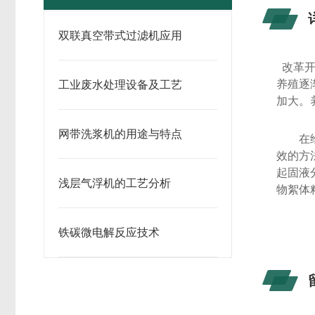
双联真空带式过滤机应用
改革
养殖逐
工业废水处理设备及工艺
加大。
网带洗浆机的用途与特点
在
效的方
起固液
浅层气浮机的工艺分析
物絮体
铁碳微电解反应技术