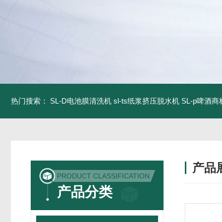
热门搜索：
SL-D电池膜清洗机
sl-ts纸浆挤压脱水机
SL-p啤酒
产品
PRODUCT CLASSIFICATION
产品分类