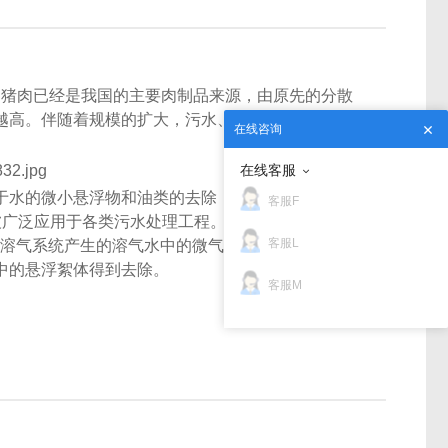
，猪肉已经是我国的主要肉制品来源，由原先的分散
越高。伴随着规模的扩大，污水、粪便排放量也逐年
在线咨询
在线客服
于水的微小悬浮物和油类的去除，气浮分离技术是有
客服F
被广泛应用于各类污水处理工程。
气浮分离净化主要
客服L
用溶气系统产生的溶气水中的微气泡，与水中的悬浮
中的悬浮絮体得到去除。
客服M