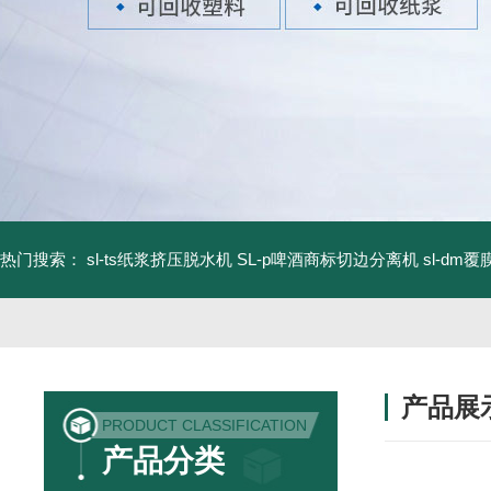
热门搜索：
sl-ts纸浆挤压脱水机
SL-p啤酒商标切边分离机
sl-d
产品展
PRODUCT CLASSIFICATION
产品分类