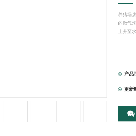
养猪场
的微气
上升至
产品
更新