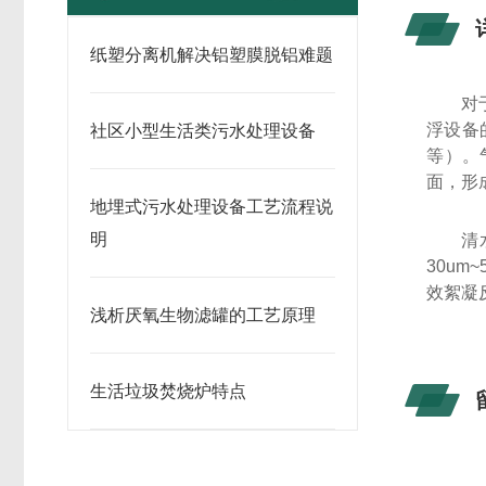
纸塑分离机解决铝塑膜脱铝难题
对
浮设备
社区小型生活类污水处理设备
等）。
面，形
地埋式污水处理设备工艺流程说
明
清
30um
效絮凝
浅析厌氧生物滤罐的工艺原理
生活垃圾焚烧炉特点