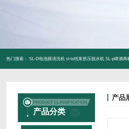
热门搜索：
SL-D电池膜清洗机
sl-ts纸浆挤压脱水机
SL-p啤酒
产品
PRODUCT CLASSIFICATION
产品分类