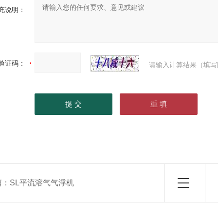
充说明：
验证码：
请输入计算结果（填写
篇：
SL平流溶气气浮机