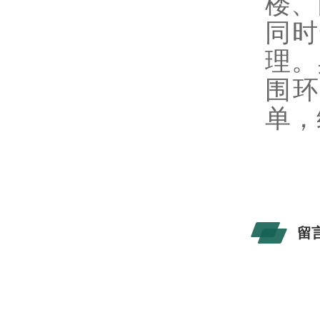
楼、
同时
理。
围环
单，
留