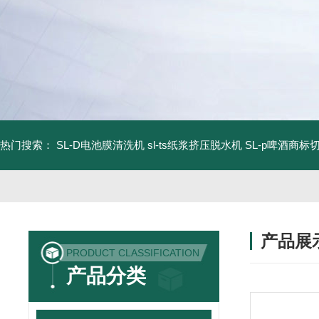
热门搜索：
SL-D电池膜清洗机
sl-ts纸浆挤压脱水机
SL-p啤酒商标
产品展
PRODUCT CLASSIFICATION
产品分类