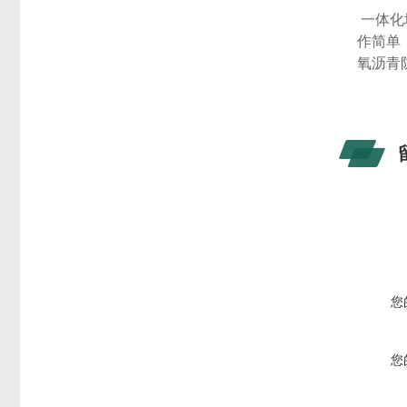
一体化
作简单
氧沥青
您
您