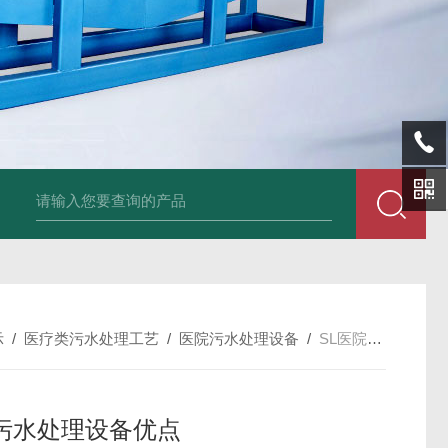
SL-p泡面盖纸塑分离机
sl-d镀铝膜分离清洗机
SL-wl转鼓式纸浆浓缩
示
/
医疗类污水处理工艺
/
医院污水处理设备
/
SL医院污水处理设备优点
污水处理设备优点