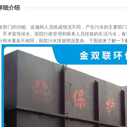
详细介绍
各部门的功能、设施和人员组成情况不同，产生污水的主要部门
、手术室等排水。医院行政管理和医务人员排放的生活污水，食
分和水量各不相同，医院污水排放情况复杂。下面就来了解一下