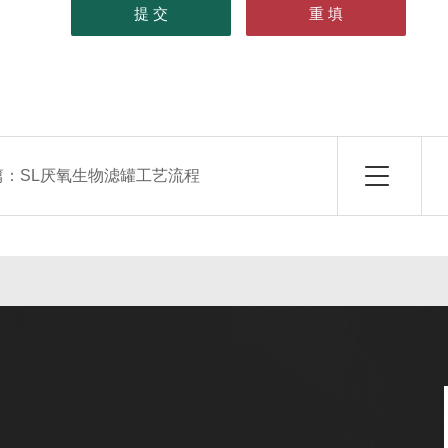
篇：
SL厌氧生物滤罐工艺流程