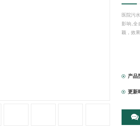
医院污水
影响,
颖，效果
产品
更新