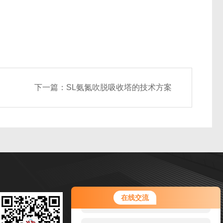
下一篇：
SL氨氮吹脱吸收塔的技术方案
您好！欢迎前来咨询，很高兴为您
扫码加微信
在线交流
服务，请问您要咨询什么问题呢？
邮箱：jsljixie@163.com