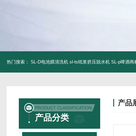
热门搜索：
SL-D电池膜清洗机
sl-ts纸浆挤压脱水机
SL-p啤酒
产品
PRODUCT CLASSIFICATION
产品分类