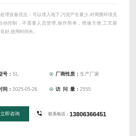
处理设备优点：可以埋入地下,污泥产生量少,对周围环境无
全自动控制，不需要人员管理,操作简单，维修方便,工艺新
良好,使用时间长。
型号：
SL
厂商性质：
生产厂家
时间：
2025-05-26
访 问 量：
2555
13806366451
立即咨询
联系电话：