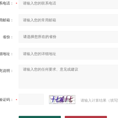
系电话：
用邮箱：
省份：
细地址：
充说明：
验证码：
请输入计算结果（填写