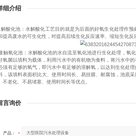
详细介绍
 水解酸化池：
水解酸化工艺目的就是为后面的好氧生化处理作预
和提高废水的可生化性，对提高后续生化反应速率、缩短生化反
. 接触氧化池：
水解酸化池的水自流至氧化池进行生化处理，氧化
好氧菌以填料为载体，利用污水中的有机物为食料，将污水中的
必须有足够的氧气，即污水中有足够的溶解氧，以达到生化处理
料，该填料表面积比大、使用时间长、易挂膜、耐腐蚀，池底采
、不老化、不易堵塞、使用时间长等优点。
留言询价
产品：