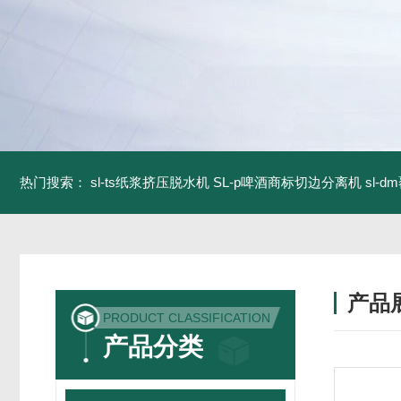
热门搜索：
sl-ts纸浆挤压脱水机
SL-p啤酒商标切边分离机
sl-
产品
PRODUCT CLASSIFICATION
产品分类