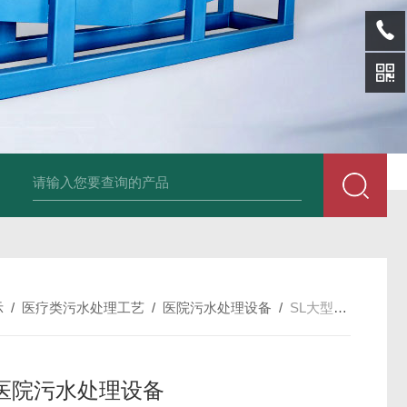
sl-d镀铝膜分离清洗机
SL-wl转鼓式纸浆浓缩机
SL-l离型纸碎浆机
示
/
医疗类污水处理工艺
/
医院污水处理设备
/
SL大型医院污水处理设备
医院污水处理设备