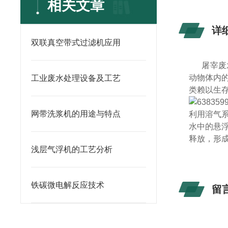
相关文章
详
双联真空带式过滤机应用
屠宰废
动物体内
工业废水处理设备及工艺
类赖以生
网带洗浆机的用途与特点
利用溶气
水中的悬
释放，形
浅层气浮机的工艺分析
铁碳微电解反应技术
留