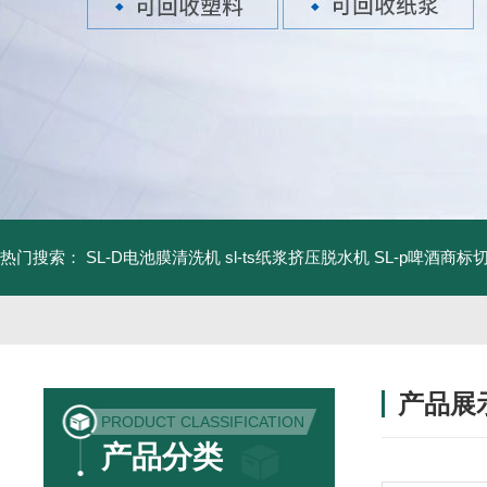
热门搜索：
SL-D电池膜清洗机
sl-ts纸浆挤压脱水机
SL-p啤酒商标
产品展
PRODUCT CLASSIFICATION
产品分类