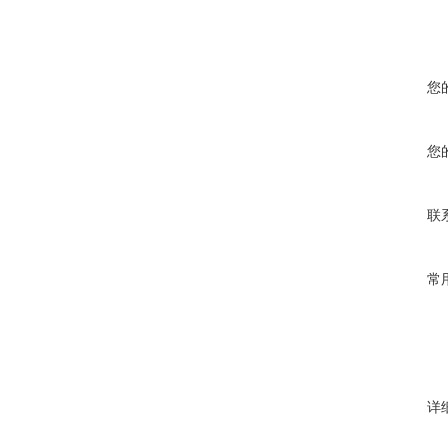
您
您
联
常
详