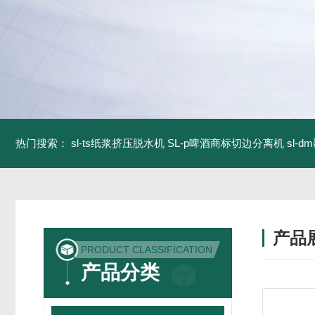
热门搜索：
sl-ts纸浆挤压脱水机
SL-p啤酒商标切边分离机
sl-
产品
PRODUCT CLASSIFICATION
产品分类