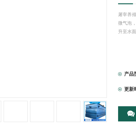
屠宰养
微气泡
升至水
产品
更新