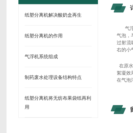
纸塑分离机解决酸奶盒再生
气
气泡，
纸塑分离机的作用
过射流
右的小
气浮机系统组成
在原水中
絮凝效
制药废水处理设备结构特点
在气泡
纸塑分离机将无纺布果袋纸再利
用