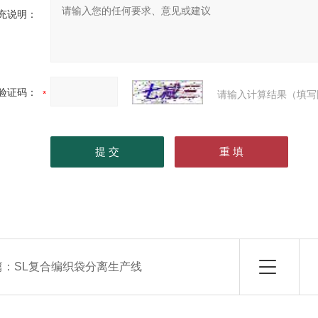
充说明：
验证码：
请输入计算结果（填写
篇：
SL复合编织袋分离生产线