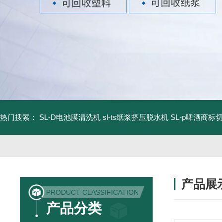
热门搜索：
SL-D电池膜清洗机
sl-ts纸浆挤压脱水机
SL-p啤酒商标
产品展
PRODUCT CLASSIFICATION
产品分类