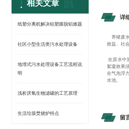
相关文章
详
纸塑分离机解决铝塑膜脱铝难题
养猪废
效益、社
社区小型生活类污水处理设备
在原水中加
地埋式污水处理设备工艺流程说
絮凝效果
明
在气泡浮
水池。
浅析厌氧生物滤罐的工艺原理
生活垃圾焚烧炉特点
留