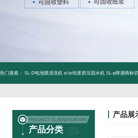
热门搜索：
SL-D电池膜清洗机
sl-ts纸浆挤压脱水机
SL-p啤酒商标
产品展
PRODUCT CLASSIFICATION
产品分类