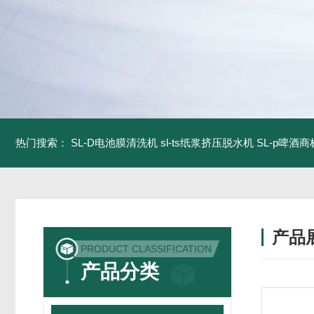
热门搜索：
SL-D电池膜清洗机
sl-ts纸浆挤压脱水机
SL-p啤酒
产品
PRODUCT CLASSIFICATION
产品分类