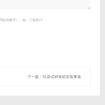
阿拉伯数字），如：三加四=7
下一篇：
SL卧式碎浆机安装事项