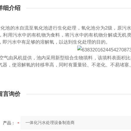
详细介绍
酸化池的水自流至氧化池进行生化处理，氧化池分为2级，原污水
，利用污水中的有机物为食料，将污水中的有机物分解成无机类
，即污水中有足够的溶解氧，以达到生化处理的目的。
空气由风机提供，池内采用新型组合生物填料，该填料表面积比
气器，使溶解氧的转移率高，同时有重量轻、不老化、不易堵塞
留言询价
产品：