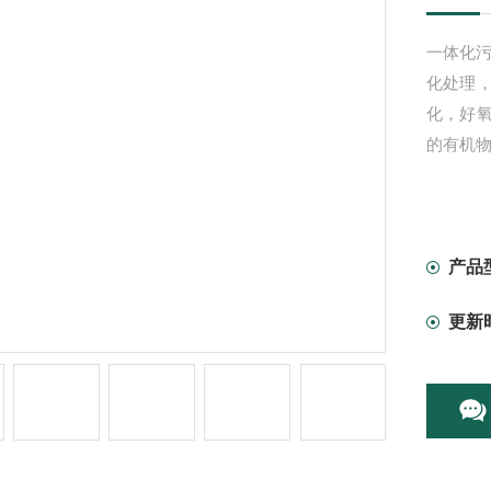
一体化
化处理，
化，好
的有机
产品
更新