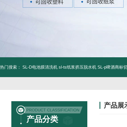
热门搜索：
SL-D电池膜清洗机
sl-ts纸浆挤压脱水机
SL-p啤酒商标
产品展
PRODUCT CLASSIFICATION
产品分类