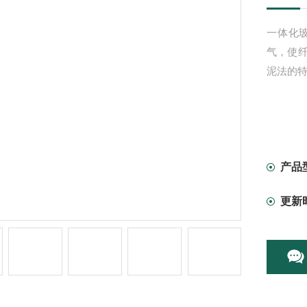
一体化
气，使
泥法的
产品
更新