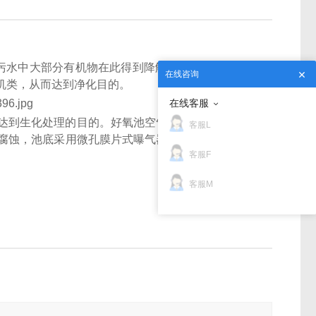
污水中大部分有机物在此得到降解和净化，好氧菌以
在线咨询
机类，从而达到净化目的。
在线客服
达到生化处理的目的。好氧池空气由风机提供，池内
客服L
腐蚀，池底采用微孔膜片式曝气器，使溶解氧的转移
客服F
客服M