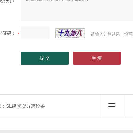
充说明：
验证码：
请输入计算结果（填写
篇：
SL磁絮凝分离设备