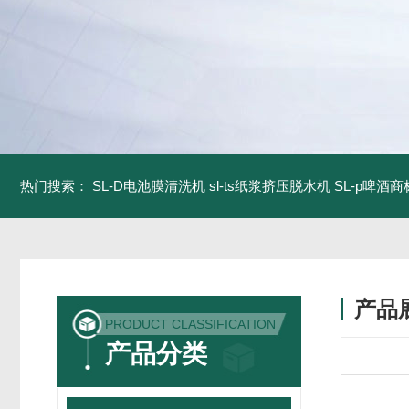
热门搜索：
SL-D电池膜清洗机
sl-ts纸浆挤压脱水机
SL-p啤酒
产品
PRODUCT CLASSIFICATION
产品分类