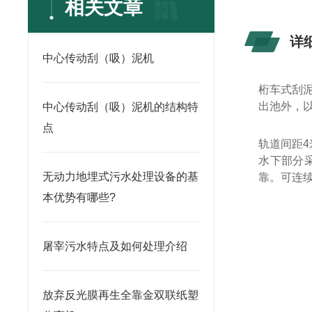
相关文章
详
中心传动刮（吸）泥机
桁车式刮
出池外，
中心传动刮（吸）泥机的结构特
点
轨道间距
4
水下部分
无动力地埋式污水处理设备的基
靠。可连
本优势有哪些?
屠宰污水特点及如何处理介绍
放弃反光膜再生全靠金双联纸塑