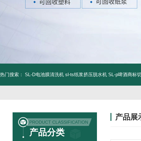
热门搜索：
SL-D电池膜清洗机
sl-ts纸浆挤压脱水机
SL-p啤酒商标
产品展
PRODUCT CLASSIFICATION
产品分类