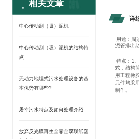
相关文章
详
中心传动刮（吸）泥机
用途：周
泥管排出
中心传动刮（吸）泥机的结构特
点
特点：1
式，结构
用工程橡
无动力地埋式污水处理设备的基
元件均采
本优势有哪些?
制作。
屠宰污水特点及如何处理介绍
放弃反光膜再生全靠金双联纸塑