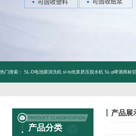
热门搜索：
SL-D电池膜清洗机
sl-ts纸浆挤压脱水机
SL-p啤酒商标
产品展
PRODUCT CLASSIFICATION
产品分类