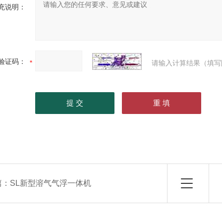
充说明：
验证码：
请输入计算结果（填写
篇：
SL新型溶气气浮一体机