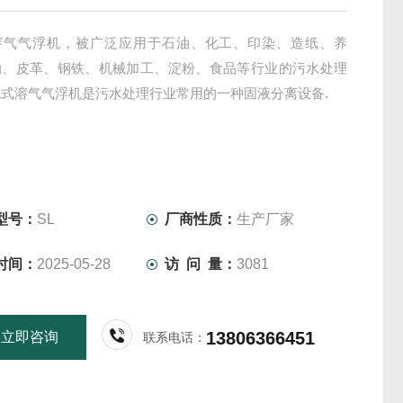
溶气气浮机，被广泛应用于石油、化工、印染、造纸、养
油、皮革、钢铁、机械加工、淀粉、食品等行业的污水处理
式溶气气浮机是污水处理行业常用的一种固液分离设备.
型号：
SL
厂商性质：
生产厂家
时间：
2025-05-28
访 问 量：
3081
13806366451
立即咨询
联系电话：