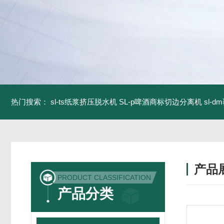
热门搜索：
sl-ts纸浆挤压脱水机
SL-p啤酒商标切边分离机
sl-
产品
PRODUCT CLASSIFICATION
产品分类