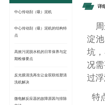
详
中心传动刮（吸）泥机
周
中心传动刮（吸）泥机的结构特
点
淀池
坑，
高效污泥脱水机的日常保养与定
期检修要点
况需
过浮
反光膜清洗再生让金双联纸塑清
洗机解决
特
微电解反应器的故障原因与排除