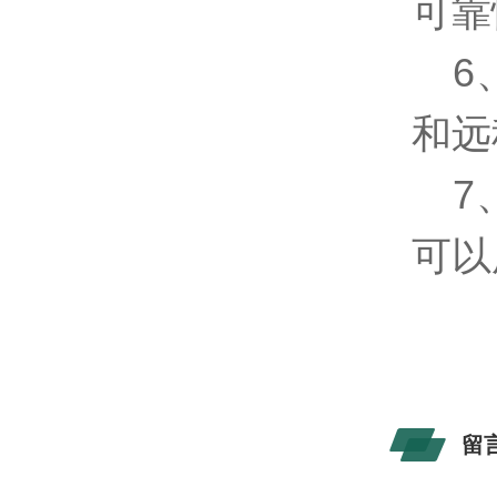
可靠
6
和远
7
可以
留