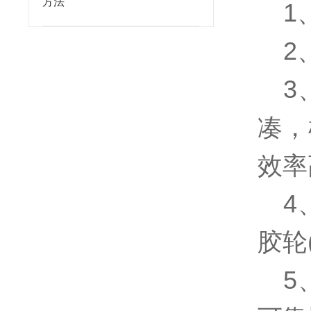
方法
1
2
3
凑，
效率
4
胶轮
5