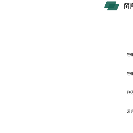
留
您
您
联
常