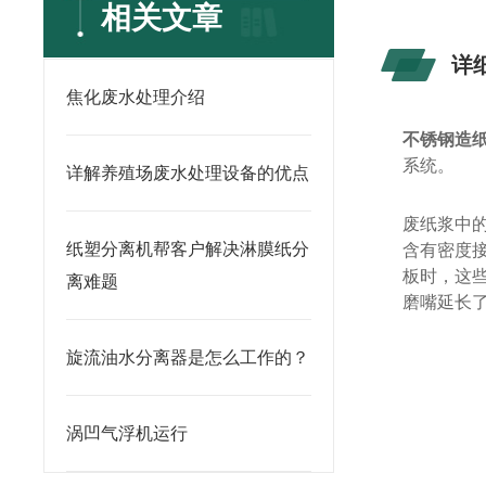
相关文章
详
焦化废水处理介绍
不锈钢造
系统。
详解养殖场废水处理设备的优点
废纸浆中
纸塑分离机帮客户解决淋膜纸分
含有密度
板时，这
离难题
磨嘴延长
旋流油水分离器是怎么工作的？
涡凹气浮机运行