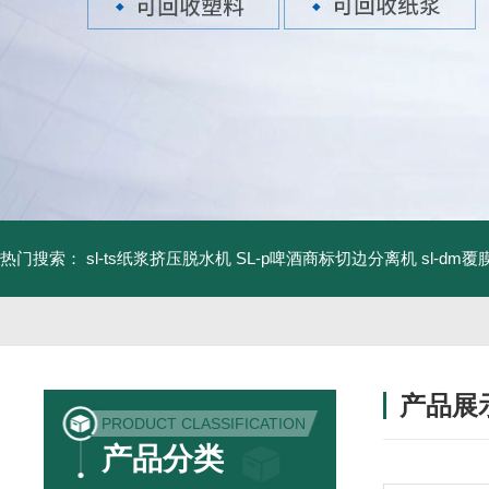
热门搜索：
sl-ts纸浆挤压脱水机
SL-p啤酒商标切边分离机
sl-d
产品展
PRODUCT CLASSIFICATION
产品分类