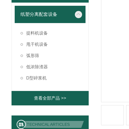
纸塑分离配套设备
提料机设备
甩干机设备
弧形筛
低浓除渣器
D型碎浆机
查看全部产品 >>
TECHNICAL ARTICLES