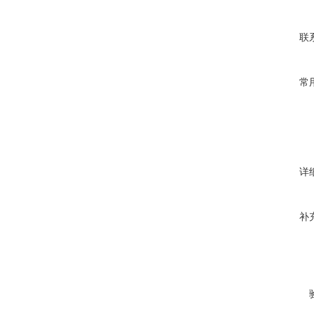
联
常
详
补