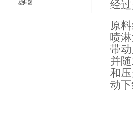
经过
塑归塑
原料
喷淋
带动
并随
和压
动下