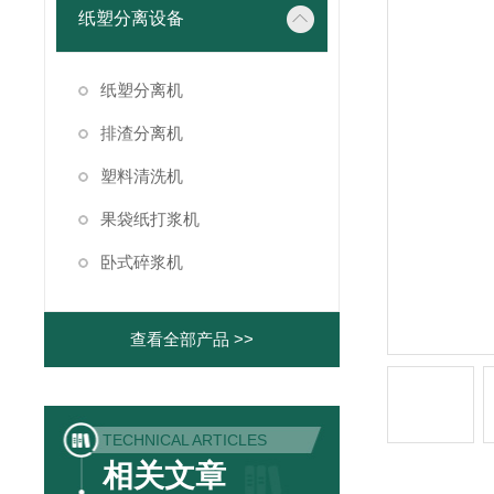
纸塑分离设备
纸塑分离机
排渣分离机
塑料清洗机
果袋纸打浆机
卧式碎浆机
查看全部产品 >>
TECHNICAL ARTICLES
相关文章