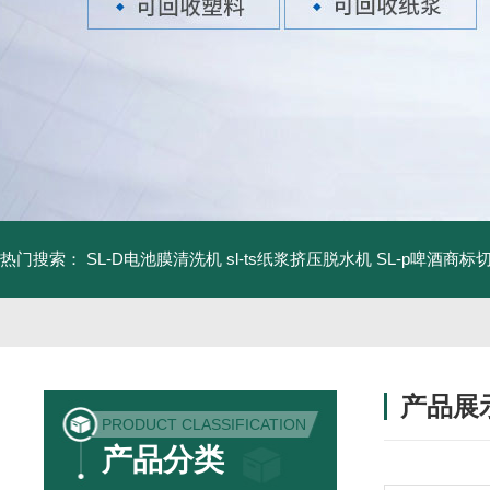
热门搜索：
SL-D电池膜清洗机
sl-ts纸浆挤压脱水机
SL-p啤酒商标
产品展
PRODUCT CLASSIFICATION
产品分类