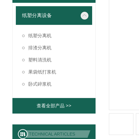
纸塑分离设备
纸塑分离机
排渣分离机
塑料清洗机
果袋纸打浆机
卧式碎浆机
查看全部产品 >>
TECHNICAL ARTICLES