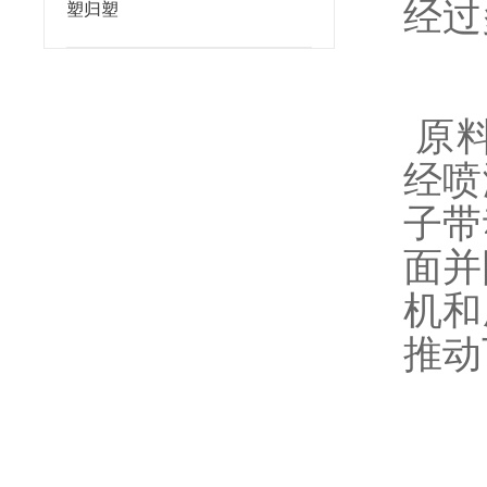
经过
塑归塑
原料
经喷
子带
面并
机和
推动