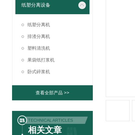
纸塑分离设备
纸塑分离机
排渣分离机
塑料清洗机
果袋纸打浆机
卧式碎浆机
查看全部产品 >>
TECHNICAL ARTICLES
相关文章