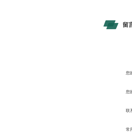
留
您
您
联
常