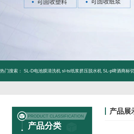
热门搜索：
SL-D电池膜清洗机
sl-ts纸浆挤压脱水机
SL-p啤酒商标
产品展
PRODUCT CLASSIFICATION
产品分类