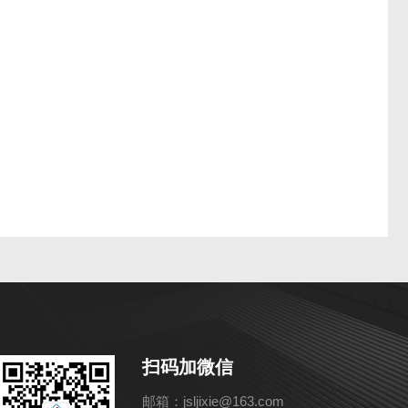
扫码加微信
邮箱：jsljixie@163.com