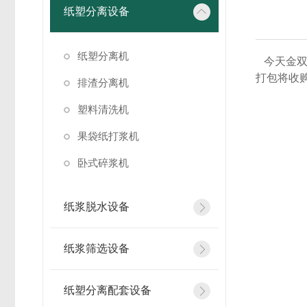
纸塑分离设备
纸塑分离机
今天金双
打包将收
排渣分离机
塑料清洗机
果袋纸打浆机
卧式碎浆机
纸浆脱水设备
纸浆筛选设备
纸塑分离配套设备