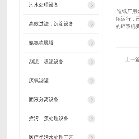
污水处理设备
造纸厂用
续运行，
高效过滤，沉淀设备
的碎浆机
氨氮吹脱塔
上一
刮泥、吸泥设备
厌氧滤罐
固液分离设备
拦污、预处理设备
医疗类污水处理工艺