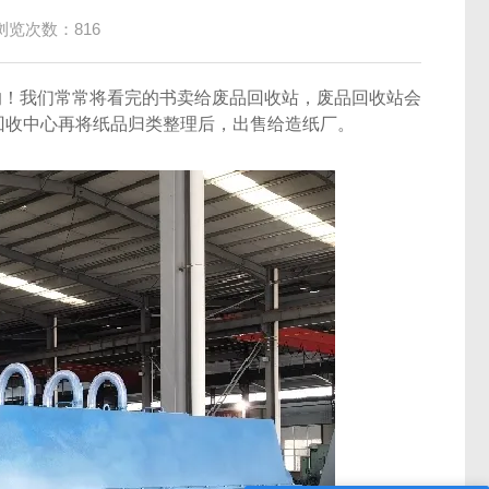
浏览次数：816
！我们常常将看完的书卖给废品回收站，废品回收站会
回收中心再将纸品归类整理后，出售给造纸厂。