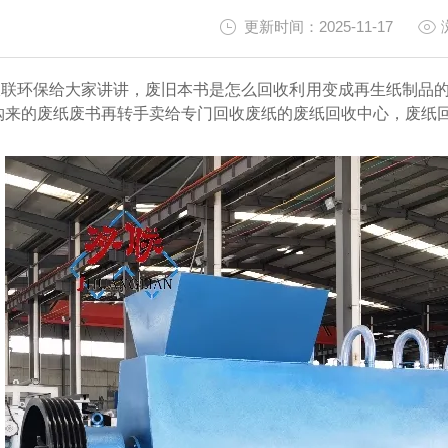
更新时间：2025-11-17
联环保给大家讲讲，废旧本书是怎么回收利用变成再生纸制品的
购来的废纸废书再转手卖给专门回收废纸的废纸回收中心，废纸