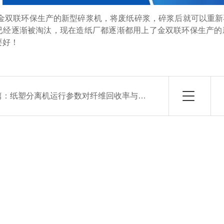
金双联环保生产的新型碎浆机，将废纸碎浆，碎浆后就可以重新
已经逐渐被淘汰，现在造纸厂都逐渐都用上了金双联环保生产的
要好！
篇：
纸塑分离机运行参数对纤维回收率与塑料纯度的影响