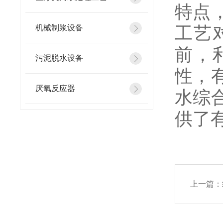
特点
工艺
机械制浆设备
前，
污泥脱水设备
性，
厌氧反应器
水综
供了
上一篇：