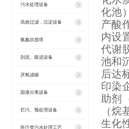
污水处理设备
化池
产酸
高效过滤，沉淀设备
内设
氨氮吹脱塔
代谢
刮泥、吸泥设备
池和
后达
厌氧滤罐
印染
固液分离设备
助剂
（烷
拦污、预处理设备
生化
医疗类污水处理工艺