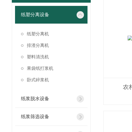
纸塑分离设备
纸塑分离机
排渣分离机
塑料清洗机
果袋纸打浆机
卧式碎浆机
农
纸浆脱水设备
纸浆筛选设备