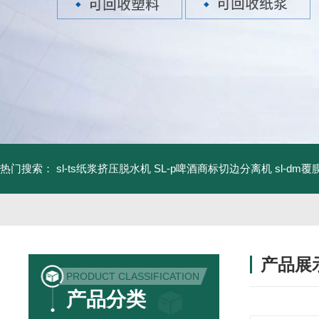
热门搜索：
sl-ts纸浆挤压脱水机
SL-p啤酒商标切边分离机
sl-d
产品展
PRODUCT CLASSIFICATION
产品分类