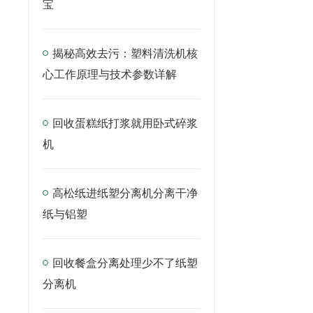
宝
揭秘高效去污：塑料清洗机核
心工作原理与技术参数详解
回收蛋糕纸打浆就用卧式碎浆
机
高松纸进纸塑分离机分离干净
纸与铝塑
回收餐盒分离处理少不了纸塑
分离机