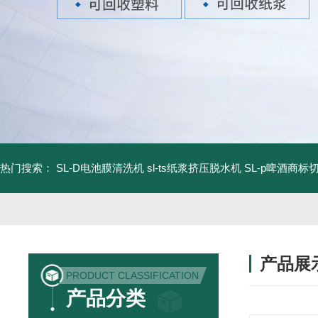
热门搜索：
SL-D电池膜清洗机
sl-ts纸浆挤压脱水机
SL-p啤酒商标
产品展
PRODUCT CLASSIFICATION
产品分类