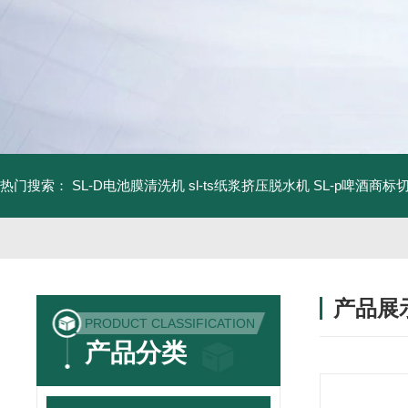
热门搜索：
SL-D电池膜清洗机
sl-ts纸浆挤压脱水机
SL-p啤酒商标
产品展
PRODUCT CLASSIFICATION
产品分类