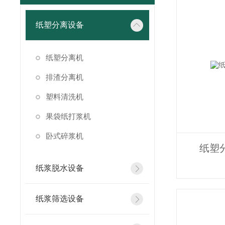
纸塑分离设备
纸塑分离机
排渣分离机
塑料清洗机
果袋纸打浆机
卧式碎浆机
纸塑
纸浆脱水设备
纸浆筛选设备