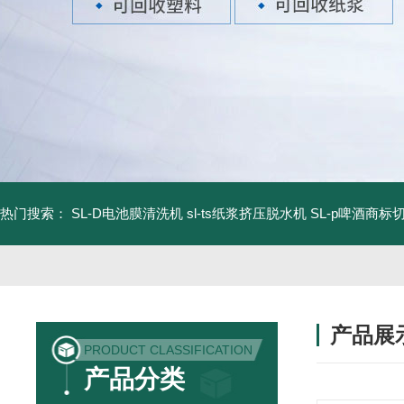
热门搜索：
SL-D电池膜清洗机
sl-ts纸浆挤压脱水机
SL-p啤酒商标
产品展
PRODUCT CLASSIFICATION
产品分类