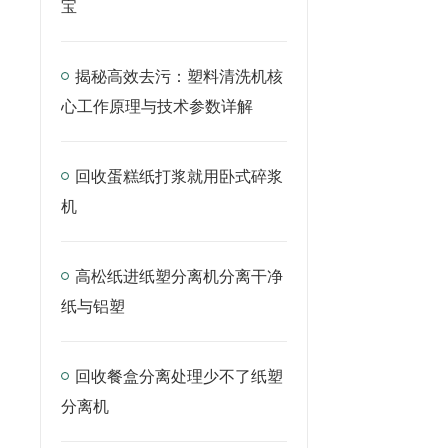
宝
揭秘高效去污：塑料清洗机核
心工作原理与技术参数详解
回收蛋糕纸打浆就用卧式碎浆
机
高松纸进纸塑分离机分离干净
纸与铝塑
回收餐盒分离处理少不了纸塑
分离机